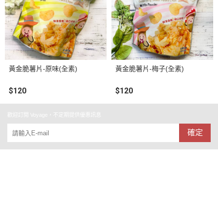
黃金脆薯片-原味(全素)
黃金脆薯片-梅子(全素)
$120
$120
歡迎訂閱 Voyage，不定期提供優惠訊息
確定
關於
全部商品
付款方式說明
現金積點規則