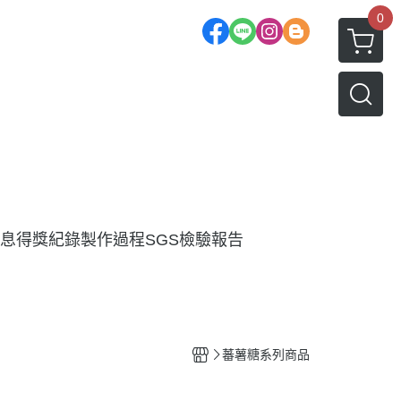
0
息
得獎紀錄
製作過程
SGS檢驗報告
蕃薯糖系列商品