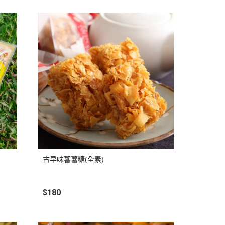
古早味蕃薯糖(全素)
$180