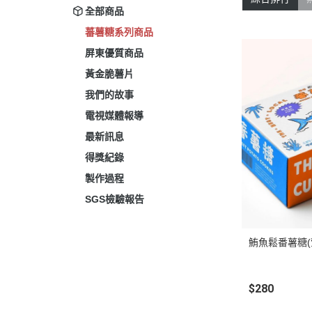
全部商品
蕃薯糖系列商品
屏東優質商品
黃金脆薯片
我們的故事
電視媒體報導
最新訊息
得獎紀錄
製作過程
SGS檢驗報告
鮪魚鬆番薯糖(
$280