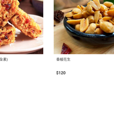
全素)
香椒花生
$120
點規則
權條款