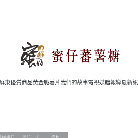
屏東優質商品
黃金脆薯片
我們的故事
電視媒體報導
最新訊
熱銷排行
最新上架
價格