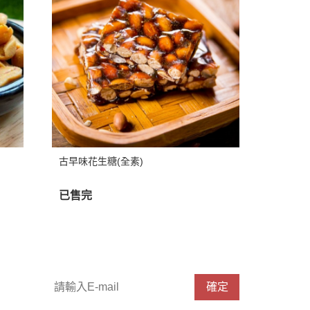
古早味花生糖(全素)
已售完
歡迎訂閱 Voyage，不定期提供優惠訊息
確定