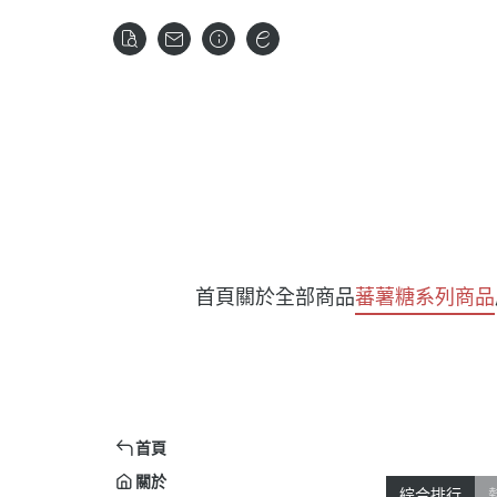
首頁
關於
全部商品
蕃薯糖系列商品
首頁
關於
綜合排行