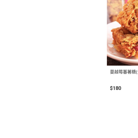
蔓越莓蕃薯糖(
$180
關於
全部商品
付款方式說明
現金積
聯絡我們
訂單查詢
寄送方式說明
隱私
部落格
訂單相關說明
售後服務說明