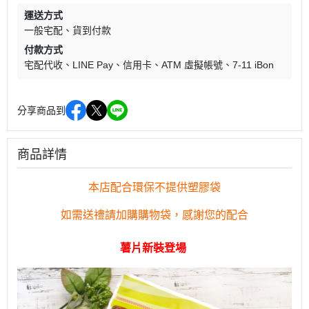
運送方式
一般宅配
貨到付款
付款方式
宅配代收
LINE Pay
信用卡
ATM 虛擬帳號
7-11 iBon
分享商品到
商品詳情
本店配合環保不提供塑膠袋
如需送禮請加購購物袋，
感謝您的配合
薯片新裝登場