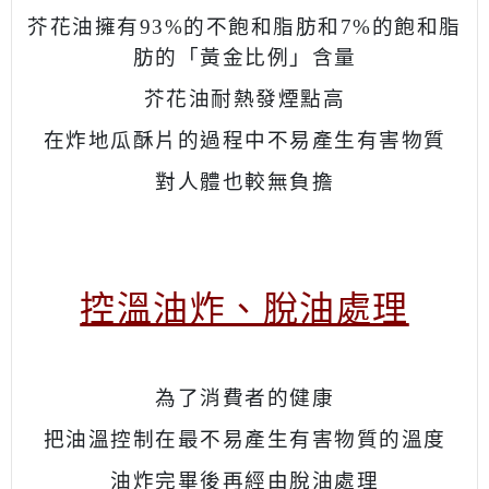
芥花油擁有93%的不飽和脂肪和7%的飽和脂
肪的「黃金比例」含量
芥花油
耐熱發煙點高
在炸地瓜酥片的過程中不易產生有害物質
對人體也較無負擔
控溫油炸、脫油處理
為了消費者的健康
把油溫控制在最不易產生有害物質的溫度
油炸完畢後再經由脫油處理