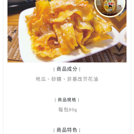
| 商品成分 |
地瓜、砂糖、非基改芥花油
| 商品規格 |
每包80g
| 商品特色 |